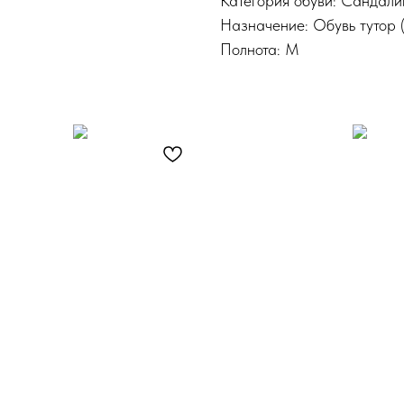
Категория обуви: Сандали
Назначение: Обувь тутор
Полнота: M