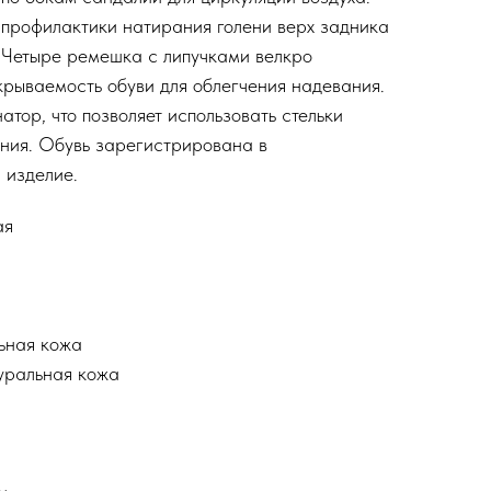
 профилактики натирания голени верх задника
 Четыре ремешка с липучками велкро
рываемость обуви для облегчения надевания.
атор, что позволяет использовать стельки
ения. Обувь зарегистрирована в
 изделие.
ая
ьная кожа
уральная кожа