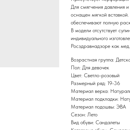
Для смягчения давления и
оснащен мягкой вставкой.
обеспечивают полную раск
В модели отсутствует супин
индивидуального изготовл
Росздравнадзоре как мед.
Возрастная группа: Детск
Пол: Для девочек
Цвет: Светло-розовый
Размерный ряд: 19-36
Материал верха: Натурал
Материал подкладки: Нат
Материал подошвы: ЭВА
Сезон: Лето
Вид обуви: Сандалеты