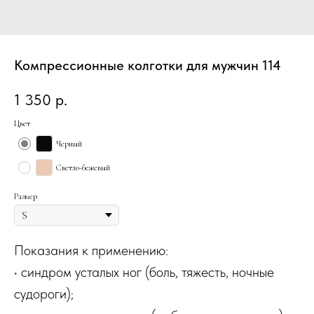
Компрессионные колготки для мужчин 114
1 350
р.
Цвет
Черный
Светло-бежевый
Размер
Показания к применению:
• синдром усталых ног (боль, тяжесть, ночные
судороги);